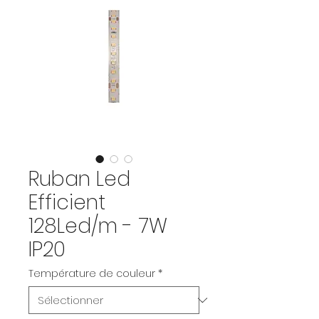
Ruban Led
Efficient
128Led/m - 7W
IP20
Température de couleur
*