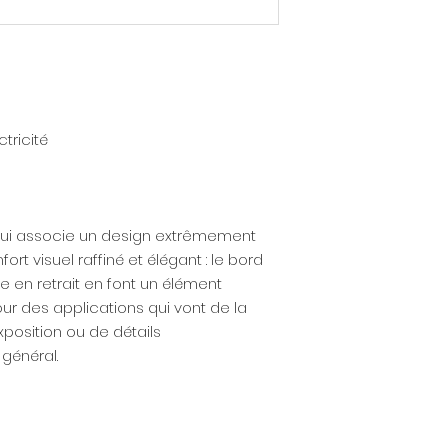
tricité
ui associe un design extrêmement
ort visuel raffiné et élégant : le bord
e en retrait en font un élément
our des applications qui vont de la
position ou de détails
général.‎