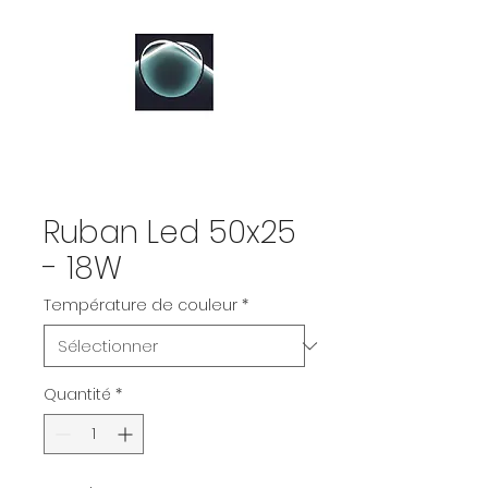
Ruban Led 50x25
- 18W
Température de couleur
*
Quantité
*