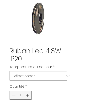
Ruban Led 4,8W
IP20
Température de couleur
*
Quantité
*