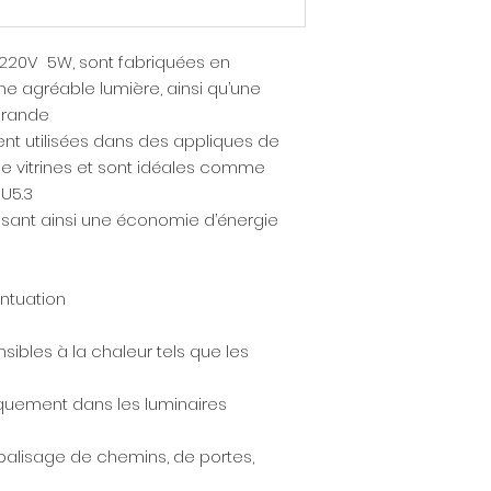
220V 5W, sont fabriquées en
ne agréable lumière, ainsi qu’une
grande
ent utilisées dans des appliques de
 de vitrines et sont idéales comme
U5.3
lisant ainsi une économie d’énergie
ntuation
ibles à la chaleur tels que les
niquement dans les luminaires
alisage de chemins, de portes,