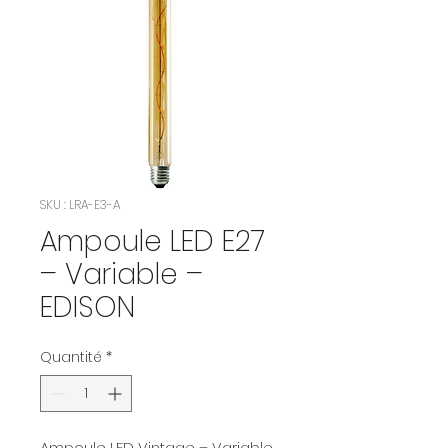
SKU : LRA-E3-A
Ampoule LED E27
– Variable –
EDISON
Quantité
*
Ampoule LED Vintage – Variable