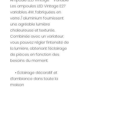
Les ampoules LED Vintage E27
variables 4W, fabriquées en
verre / aluminium fournissent
une agréable lumière
chaleureuse et texturée.
Combinée avec un variateur,
vous pouvez régler l’intensité de
la lumière, obtenant l’éclairage
de pièces en fonction des
besoins du moment.
• Éclairage décoratif et
d’ambiance dans toute la
maison
• Applications domestiques
• Utilisation en extérieur,
uniquement dans les luminaires
appropriés