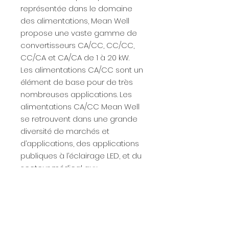
représentée dans le domaine
des alimentations, Mean Well
propose une vaste gamme de
convertisseurs CA/CC, CC/CC,
CC/CA et CA/CA de 1 à 20 kW.
Les alimentations CA/CC sont un
élément de base pour de très
nombreuses applications. Les
alimentations CA/CC Mean Well
se retrouvent dans une grande
diversité de marchés et
d’applications, des applications
publiques à l’éclairage LED, et du
secteur médical aux
environnements industriels
lourds.
Nous avons le plaisir de vous
fournir toutes les alimentations