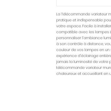
La Télécommande variateur m
pratique et indispensable pour
votre espace. Facile à instal
compatible avec les lampes 
personnaliser l'ambiance lum
à son contrôle à distance, vous
couleur de vos lampes en un s
expérience d'éclairage entièr
jamais la luminosité de votre
télécommande variateur mural
chaleureux et accueillant en un